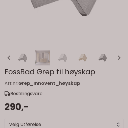
FossBad Grep til høyskap
Art.nr:
Grep_Innovent_høyskap
Bestillingsvare
290,-
Velg Utførelse