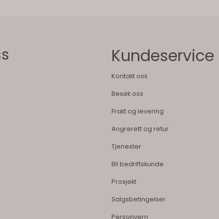
ss
Kundeservice
Kontakt oss
Besøk oss
Frakt og levering
Angrerett og retur
Tjenester
Bli bedriftskunde
Prosjekt
Salgsbetingelser
Personvern