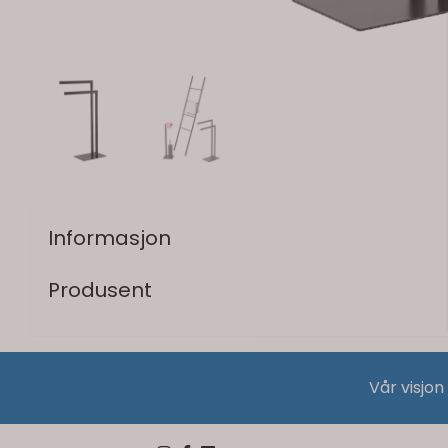
Informasjon
Produsent
Vår visjon