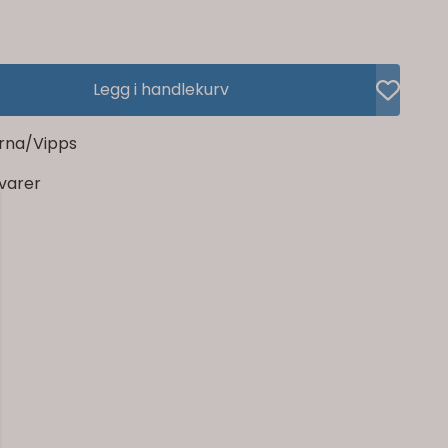
Legg i handlekurv
rna/Vipps
rvarer