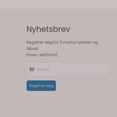
Nyhetsbrev
Registrer deg for å motta nyheter og
tilbud!
(max 1 stk/mnd)
E-post
Registrer deg