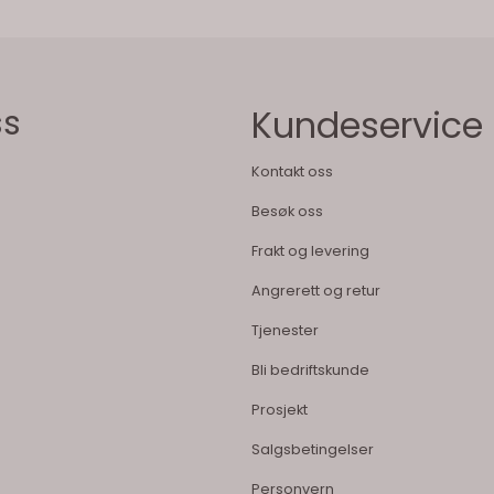
ss
Kundeservice
Kontakt oss
Besøk oss
Frakt og levering
Angrerett og retur
Tjenester
Bli bedriftskunde
Prosjekt
Salgsbetingelser
Personvern