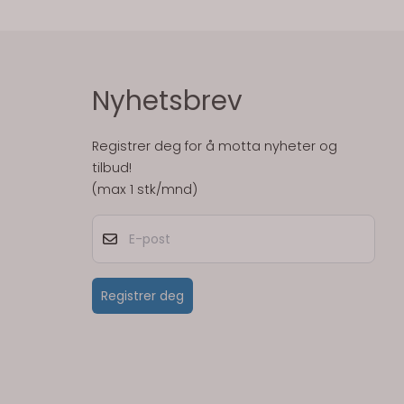
Nyhetsbrev
Registrer deg for å motta nyheter og
tilbud!
(max 1 stk/mnd)
E-post
Registrer deg