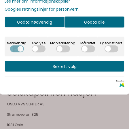
Les mer om informasjonskapsler
Dokumenter
Googles retningslinjer for personvern
Godta nødvendig
Godta alle
Vår visjon er å gi våre kunder en unik opplevelse og
glede ved å velge sitt bad
Nødvendig
Analyse
Markedsføring
Målrettet
Egendefinert
Bekreft valg
Drevet av
Selskapsinformasjon
OSLO VVS SENTER AS
Strømsveien 325
1081 Oslo