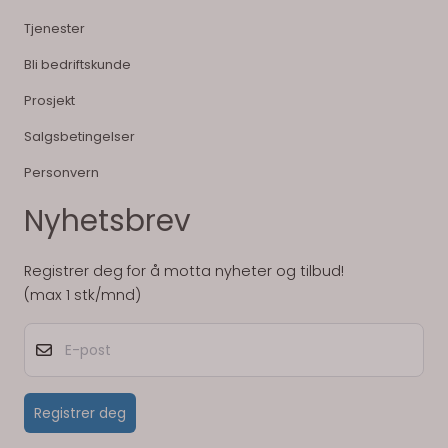
Tjenester
Bli bedriftskunde
Prosjekt
Salgsbetingelser
Personvern
Nyhetsbrev
Registrer deg for å motta nyheter og tilbud!
(max 1 stk/mnd)
E-post
Registrer deg