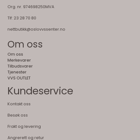
Org. nr. 974698250MVA
Tlf:
23 28 70 80
nettbutikk@oslovvssenter.no
Om oss
Om oss
Merkevarer
Tilbudsvarer
Tjenester
VVS OUTLET
Kundeservice
Kontakt oss
Besøk oss
Frakt og levering
Angrerett og retur