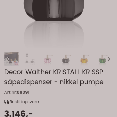
Decor Walther KRISTALL KR SSP
såpedispenser - nikkel pumpe
Art.nr:
09391
Bestillingsvare
3.146,-