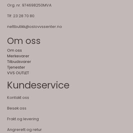
Org. nr. 974698250MVA
Tlf:
23 28 70 80
nettbutikk@oslovvssenter.no
Om oss
Om oss
Merkevarer
Tilbudsvarer
Tjenester
VVS OUTLET
Kundeservice
Kontakt oss
Besøk oss
Frakt og levering
Angrerett og retur