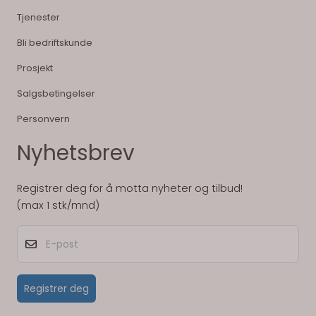
Tjenester
Bli bedriftskunde
Prosjekt
Salgsbetingelser
Personvern
Nyhetsbrev
Registrer deg for å motta nyheter og tilbud!
(max 1 stk/mnd)
E-post
Registrer deg