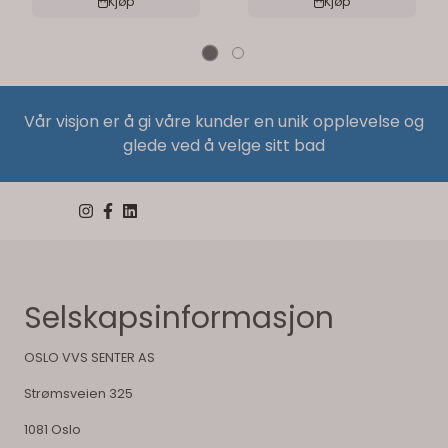
Kjøp
Kjøp
Vår visjon er å gi våre kunder en unik opplevelse og
glede ved å velge sitt bad
Selskapsinformasjon
OSLO VVS SENTER AS
Strømsveien 325
1081 Oslo