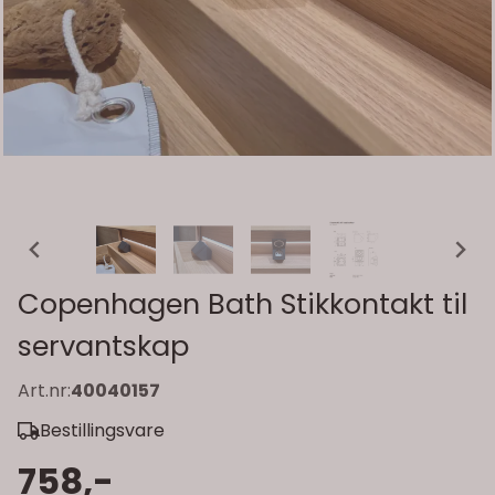
Copenhagen Bath Stikkontakt til
servantskap
Art.nr:
40040157
Bestillingsvare
758,-