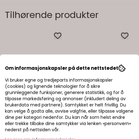
Tilhørende produkter
Om informasjonskapsler på dette nettstedet
Vi bruker egne og tredjeparts informasjonskapsler
(cookies) og lignende teknologier for å sikre
grunnleggende funksjoner, generere statistikk, og for å
tilpasse markedsføring og annonser (inkludert deling av
brukerdata med partnere). Samtykket er helt frivillig. Du
kan velge å godta alle, avvise valgfrie, eller tilpasse valgene
dine per kategori nedenfor. Du kan når som helst endre
eller trekke tilbake dine samtykker via lenken «personvern»
nederst på nettsiden vår.