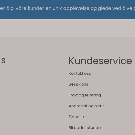
 er å gi våre kunder en unik opplevelse og glede ved å vel
ss
Kundeservice
Kontakt oss
Besøk oss
Frakt og levering
Angrerett og retur
Tjenester
Bli bedriftskunde