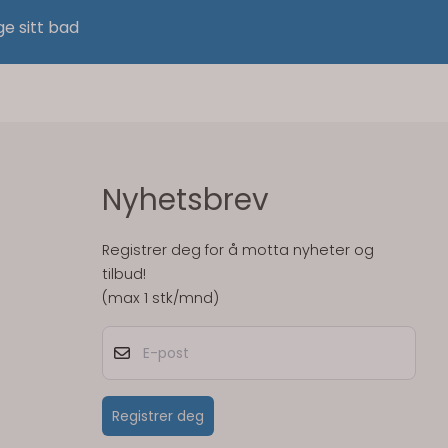
ge sitt bad
Nyhetsbrev
Registrer deg for å motta nyheter og
tilbud!
(max 1 stk/mnd)
E-post
Registrer deg