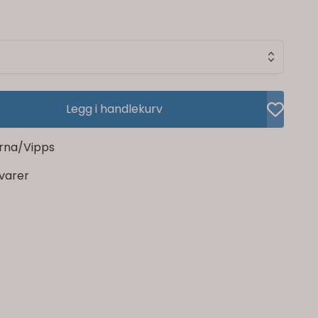
Legg i handlekurv
rna/Vipps
rvarer