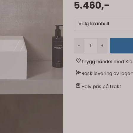
5.460,-
Velg Kranhull
-
+
Trygg handel med Kla
Rask levering av lage
Halv pris på frakt