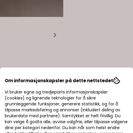
Om informasjonskapsler på dette nettstedet
Vi bruker egne og tredjeparts informasjonskapsler
(cookies) og lignende teknologier for å sikre
grunnleggende funksjoner, generere statistikk, og for å
tilpasse markedsføring og annonser (inkludert deling av
brukerdata med partnere). Samtykket er helt frivillig. Du
kan velge å godta alle, avvise valgfrie, eller tilpasse valgene
dine per kategori nedenfor. Du kan når som helst endre