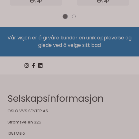
Kjøp
Kjøp
Vår visjon er å gi våre kunder en unik opplevelse og
glede ved å velge sitt bad
Selskapsinformasjon
OSLO VVS SENTER AS
Strømsveien 325
1081 Oslo