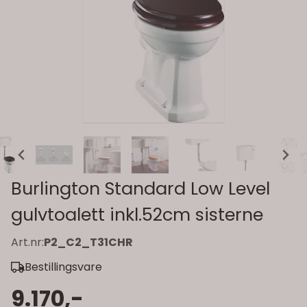
Burlington Standard Low Level
gulvtoalett inkl.52cm sisterne
Art.nr:
P2_C2_T31CHR
Bestillingsvare
9.170,-