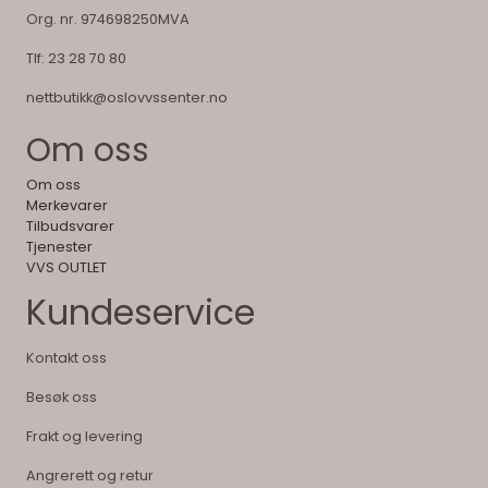
Org. nr. 974698250MVA
Tlf:
23 28 70 80
nettbutikk@oslovvssenter.no
Om oss
Om oss
Merkevarer
Tilbudsvarer
Tjenester
VVS OUTLET
Kundeservice
Kontakt oss
Besøk oss
Frakt og levering
Angrerett og retur