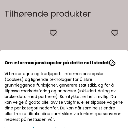
Tilhørende produkter
Om informasjonskapsler på dette nettstedet
Vi bruker egne og tredjeparts informasjonskapsler
(cookies) og lignende teknologier for å sikre
grunnleggende funksjoner, generere statistikk, og for å
tilpasse markedsføring og annonser (inkludert deling av
brukerdata med partnere). Samtykket er helt frivillig. Du
kan velge å godta alle, avvise valgfrie, eller tilpasse valgene
dine per kategori nedenfor. Du kan når som helst endre
eller trekke tilbake dine samtykker via lenken «personvern»
nederst på nettsiden vår.