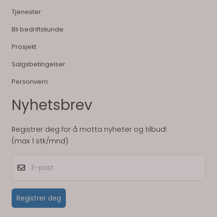
Tjenester
Bli bedriftskunde
Prosjekt
Salgsbetingelser
Personvern
Nyhetsbrev
Registrer deg for å motta nyheter og tilbud!
(max 1 stk/mnd)
E-post
Registrer deg