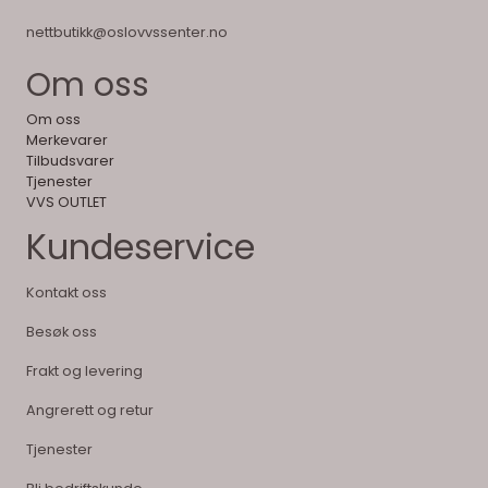
nettbutikk@oslovvssenter.no
Om oss
Om oss
Merkevarer
Tilbudsvarer
Tjenester
VVS OUTLET
Kundeservice
Kontakt oss
Besøk oss
Frakt og levering
Angrerett og retur
Tjenester