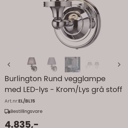
Burlington Rund vegglampe
med LED-lys - Krom/Lys grå stoff
Art.nr:
EL/BL15
Bestillingsvare
4.835,-