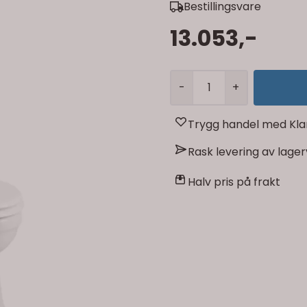
Bestillingsvare
13.053,-
-
+
Trygg handel med Kla
Rask levering av lage
Halv pris på frakt