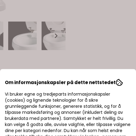
Om informasjonskapsler på dette nettstedet
Vi bruker egne og tredjeparts informasjonskapsler
(cookies) og lignende teknologier for å sikre
grunnleggende funksjoner, generere statistikk, og for å
tilpasse markedsføring og annonser (inkludert deling av
brukerdata med partnere). Samtykket er helt frivillig. Du
kan velge å godta alle, avvise valgfrie, eller tilpasse valgene
dine per kategori nedenfor. Du kan når som helst endre