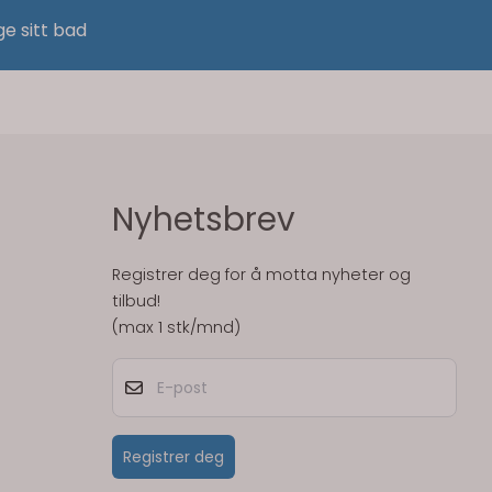
ge sitt bad
Nyhetsbrev
Registrer deg for å motta nyheter og
tilbud!
(max 1 stk/mnd)
E-post
Registrer deg