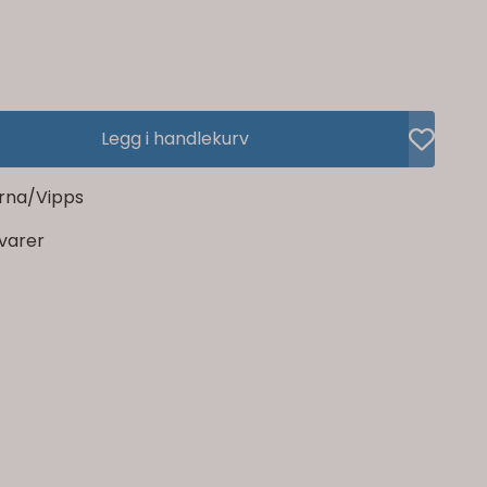
Legg i handlekurv
rna/Vipps
rvarer