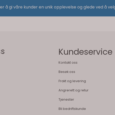
 er å gi våre kunder en unik opplevelse og glede ved å vel
ss
Kundeservice
Kontakt oss
Besøk oss
Frakt og levering
Angrerett og retur
Tjenester
Bli bedriftskunde