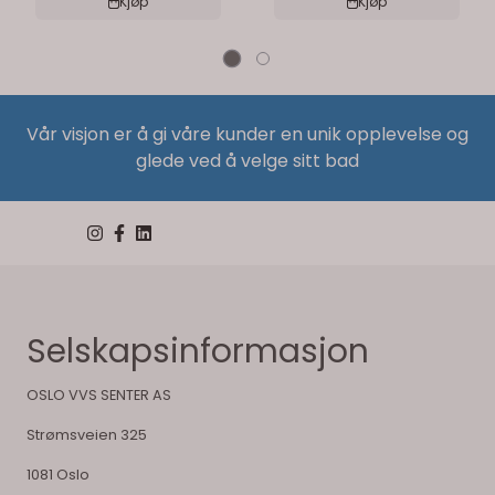
Kjøp
Kjøp
Vår visjon er å gi våre kunder en unik opplevelse og
glede ved å velge sitt bad
Selskapsinformasjon
OSLO VVS SENTER AS
Strømsveien 325
1081 Oslo