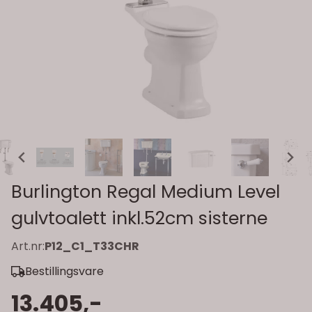
Burlington Regal Medium Level
gulvtoalett inkl.52cm sisterne
Art.nr:
P12_C1_T33CHR
Bestillingsvare
13.405,-