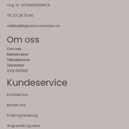
Org. nr. 974698250MVA
Tlf:
23 28 70 80
nettbutikk@oslovvssenter.no
Om oss
Om oss
Merkevarer
Tilbudsvarer
Tjenester
VVS OUTLET
Kundeservice
Kontakt oss
Besøk oss
Frakt og levering
Angrerett og retur