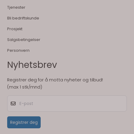
Tjenester
Bli bedriftskunde
Prosjekt
Salgsbetingelser
Personvern
Nyhetsbrev
Registrer deg for å motta nyheter og tilbud!
(max 1 stk/mnd)
E-post
Registrer deg