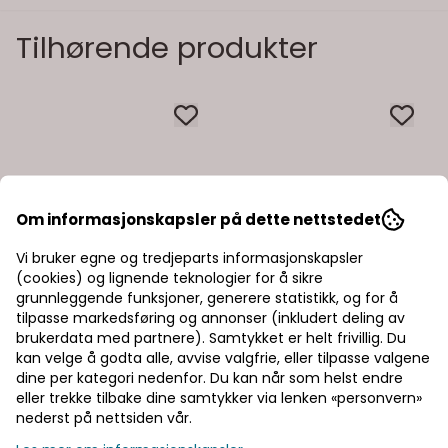
Tilhørende produkter
Om informasjonskapsler på dette nettstedet
Vi bruker egne og tredjeparts informasjonskapsler
(cookies) og lignende teknologier for å sikre
grunnleggende funksjoner, generere statistikk, og for å
tilpasse markedsføring og annonser (inkludert deling av
brukerdata med partnere). Samtykket er helt frivillig. Du
kan velge å godta alle, avvise valgfrie, eller tilpasse valgene
dine per kategori nedenfor. Du kan når som helst endre
eller trekke tilbake dine samtykker via lenken «personvern»
nederst på nettsiden vår.