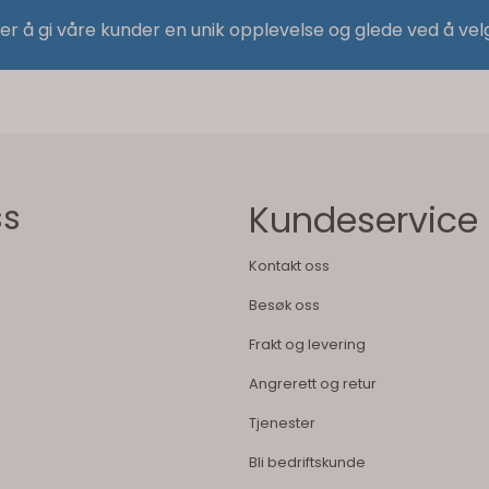
 er å gi våre kunder en unik opplevelse og glede ved å vel
ss
Kundeservice
Kontakt oss
Besøk oss
Frakt og levering
Angrerett og retur
Tjenester
Bli bedriftskunde