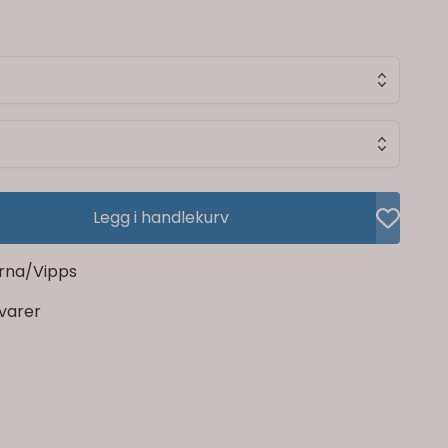
Legg i handlekurv
rna/Vipps
rvarer