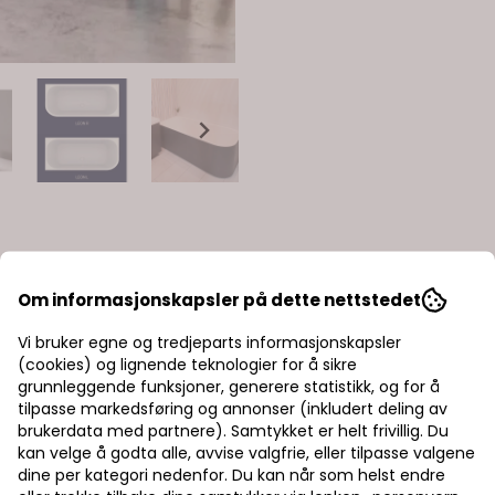
Om informasjonskapsler på dette nettstedet
Vi bruker egne og tredjeparts informasjonskapsler
(cookies) og lignende teknologier for å sikre
grunnleggende funksjoner, generere statistikk, og for å
tilpasse markedsføring og annonser (inkludert deling av
brukerdata med partnere). Samtykket er helt frivillig. Du
kan velge å godta alle, avvise valgfrie, eller tilpasse valgene
dine per kategori nedenfor. Du kan når som helst endre