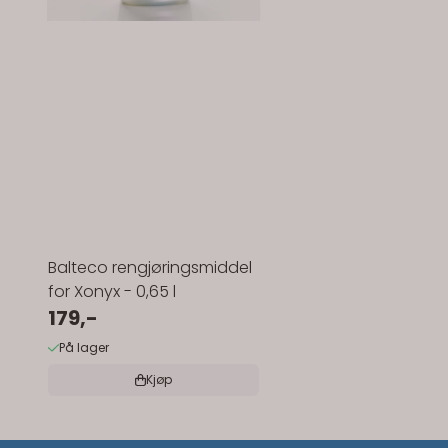
Balteco rengjøringsmiddel
for Xonyx - 0,65 l
179,-
På lager
Kjøp