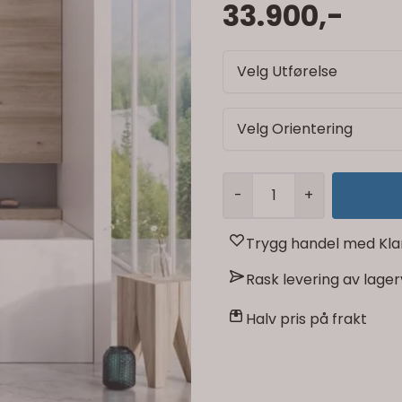
33.900,-
Velg Utførelse
Velg Orientering
-
+
Trygg handel med Kla
Rask levering av lage
Halv pris på frakt