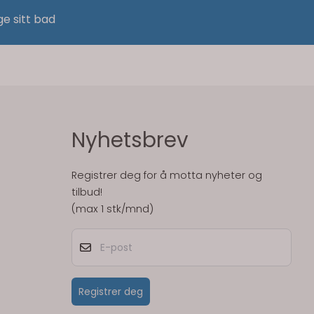
ge sitt bad
Nyhetsbrev
Registrer deg for å motta nyheter og
tilbud!
(max 1 stk/mnd)
E-post
Registrer deg