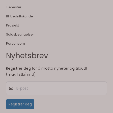
Tjenester
Bli bedriftskunde
Prosjekt
Salgsbetingelser
Personvern
Nyhetsbrev
Registrer deg for å motta nyheter og tilbud!
(max 1 stk/mnd)
E-post
Registrer deg