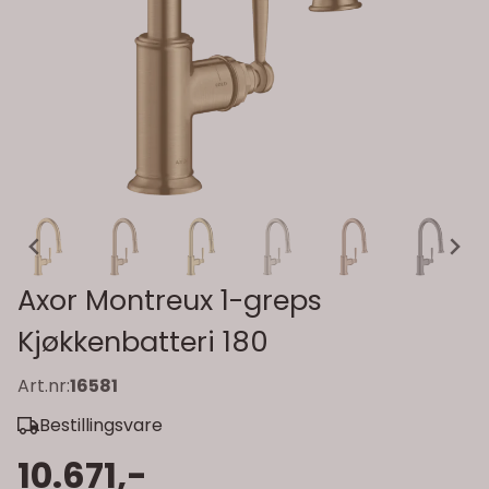
Axor Montreux 1-greps
Kjøkkenbatteri 180
Art.nr:
16581
Bestillingsvare
10.671,-