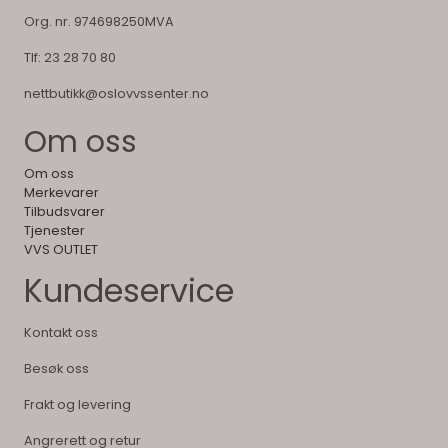
Org. nr. 974698250MVA
Tlf:
23 28 70 80
nettbutikk@oslovvssenter.no
Om oss
Om oss
Merkevarer
Tilbudsvarer
Tjenester
VVS OUTLET
Kundeservice
Kontakt oss
Besøk oss
Frakt og levering
Angrerett og retur