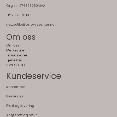
Org. nr. 974698250MVA
Tlf:
23 28 70 80
nettbutikk@oslovvssenter.no
Om oss
Om oss
Merkevarer
Tilbudsvarer
Tjenester
VVS OUTLET
Kundeservice
Kontakt oss
Besøk oss
Frakt og levering
Angrerett og retur