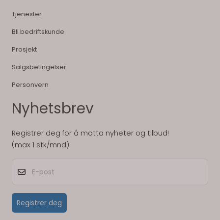
Tjenester
Bli bedriftskunde
Prosjekt
Salgsbetingelser
Personvern
Nyhetsbrev
Registrer deg for å motta nyheter og tilbud!
(max 1 stk/mnd)
E-post
Registrer deg