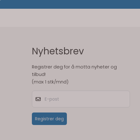
Nyhetsbrev
Registrer deg for å motta nyheter og
tilbud!
(max 1 stk/mnd)
E-post
Registrer deg