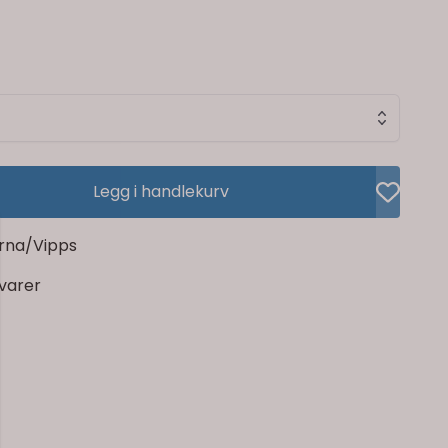
Legg i handlekurv
rna/Vipps
rvarer