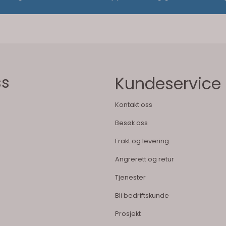
ss
Kundeservice
Kontakt oss
Besøk oss
Frakt og levering
Angrerett og retur
Tjenester
Bli bedriftskunde
Prosjekt