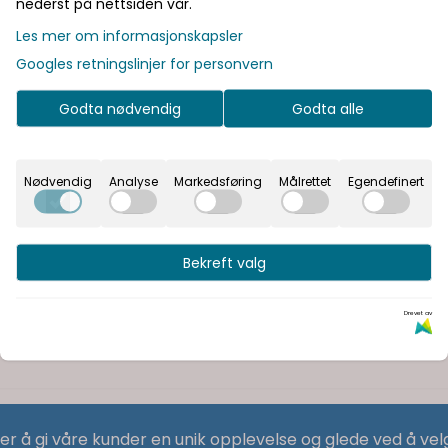
nederst på nettsiden vår.
Les mer om informasjonskapsler
Googles retningslinjer for personvern
Godta nødvendig
Godta alle
Nødvendig
Analyse
Markedsføring
Målrettet
Egendefinert
Bekreft valg
Drevet av
 er å gi våre kunder en unik opplevelse og glede ved å vel