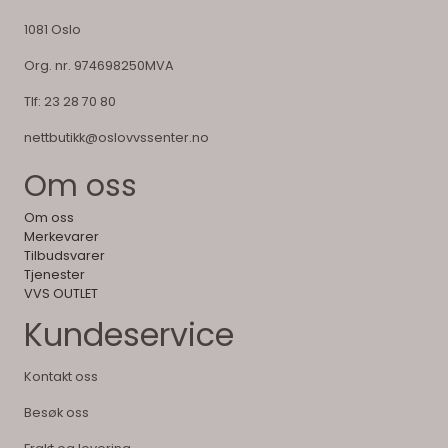
1081 Oslo
Org. nr. 974698250MVA
Tlf:
23 28 70 80
nettbutikk@oslovvssenter.no
Om oss
Om oss
Merkevarer
Tilbudsvarer
Tjenester
VVS OUTLET
Kundeservice
Kontakt oss
Besøk oss