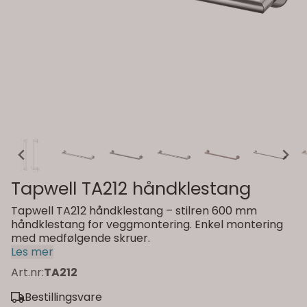
Tapwell TA212 håndklestang
Tapwell TA212 håndklestang – stilren 600 mm
håndklestang for veggmontering. Enkel montering
med medfølgende skruer.
Les mer
Art.nr:
TA212
Bestillingsvare