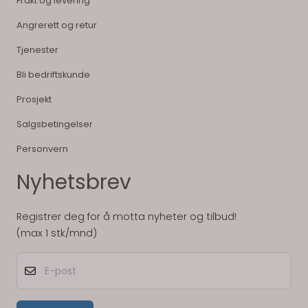
Frakt og levering
Angrerett og retur
Tjenester
Bli bedriftskunde
Prosjekt
Salgsbetingelser
Personvern
Nyhetsbrev
Registrer deg for å motta nyheter og tilbud!
(max 1 stk/mnd)
E-post