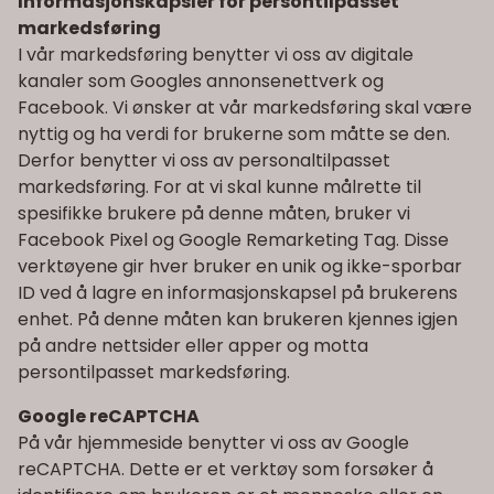
Informasjonskapsler for persontilpasset
markedsføring
I vår markedsføring benytter vi oss av digitale
kanaler som Googles annonsenettverk og
Facebook. Vi ønsker at vår markedsføring skal være
nyttig og ha verdi for brukerne som måtte se den.
Derfor benytter vi oss av personaltilpasset
markedsføring. For at vi skal kunne målrette til
spesifikke brukere på denne måten, bruker vi
Facebook Pixel og Google Remarketing Tag. Disse
verktøyene gir hver bruker en unik og ikke-sporbar
ID ved å lagre en informasjonskapsel på brukerens
enhet. På denne måten kan brukeren kjennes igjen
på andre nettsider eller apper og motta
persontilpasset markedsføring.
Google reCAPTCHA
På vår hjemmeside benytter vi oss av Google
reCAPTCHA. Dette er et verktøy som forsøker å