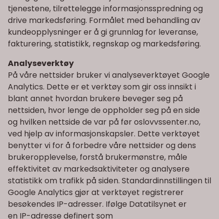
tjenestene, tilrettelegge informasjonsspredning og
drive markedsføring. Formålet med behandling av
kundeopplysninger er å gi grunnlag for leveranse,
fakturering, statistikk, regnskap og markedsføring.
Analyseverktøy
På våre nettsider bruker vi analyseverktøyet Google
Analytics. Dette er et verktøy som gir oss innsikt i
blant annet hvordan brukere beveger seg på
nettsiden, hvor lenge de oppholder seg på en side
og hvilken nettside de var på før oslovvssenter.no,
ved hjelp av informasjonskapsler. Dette verktøyet
benytter vi for å forbedre våre nettsider og dens
brukeropplevelse, forstå brukermønstre, måle
effektivitet av markedsaktiviteter og analysere
statistikk om trafikk på siden. Standardinnstillingen til
Google Analytics gjør at verktøyet registrerer
besøkendes IP-adresser. Ifølge Datatilsynet er
en IP-adresse definert som