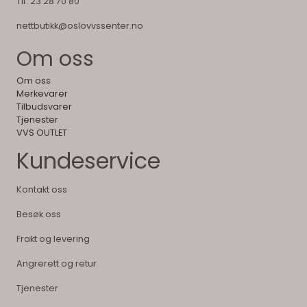
Tlf:
23 28 70 80
nettbutikk@oslovvssenter.no
Om oss
Om oss
Merkevarer
Tilbudsvarer
Tjenester
VVS OUTLET
Kundeservice
Kontakt oss
Besøk oss
Frakt og levering
Angrerett og retur
Tjenester