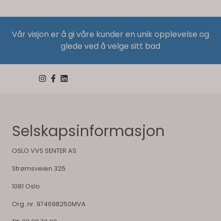
Vår visjon er å gi våre kunder en unik opplevelse og
glede ved å velge sitt bad
Selskapsinformasjon
OSLO VVS SENTER AS
Strømsveien 325
1081 Oslo
Org. nr. 974698250MVA