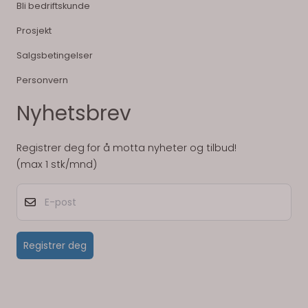
Bli bedriftskunde
Prosjekt
Salgsbetingelser
Personvern
Nyhetsbrev
Registrer deg for å motta nyheter og tilbud!
(max 1 stk/mnd)
E-post
Registrer deg