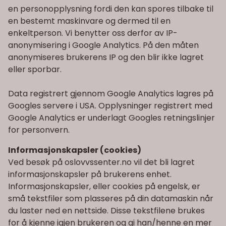
en personopplysning fordi den kan spores tilbake til
en bestemt maskinvare og dermed til en
enkeltperson. Vi benytter oss derfor av IP-
anonymisering i Google Analytics. På den måten
anonymiseres brukerens IP og den blir ikke lagret
eller sporbar.
Data registrert gjennom Google Analytics lagres på
Googles servere i USA. Opplysninger registrert med
Google Analytics er underlagt
Googles retningslinjer
for personvern.
Informasjonskapsler (cookies)
Ved besøk på
oslovvssenter.no
vil det bli lagret
informasjonskapsler på brukerens enhet.
Informasjonskapsler, eller cookies på engelsk, er
små tekstfiler som plasseres på din datamaskin når
du laster ned en nettside. Disse tekstfilene brukes
for å kjenne igjen brukeren og gi han/henne en mer