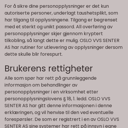
For å sikre dine personopplysninger er det kun
autoriserte personer, underlagt taushetsplikt, som
har tilgang til opplysningene. Tilgang er begrenset
med et sterkt og unikt passord. All overføring av
personopplysninger skjer gjennom kryptert
tilkobling, så langt dette er mulig. OSLO VVS SENTER
AS har rutiner for utlevering av opplysninger dersom
dette skulle blir forespurt.
Brukerens rettigheter
Alle som spør har rett på grunnleggende
informasjon om behandlinger av
personopplysninger i en virksomhet etter
personopplysningslovens § 18, 1. ledd. OSLO VVS
SENTER AS har gitt denne informasjonen i denne
erklæringen, og vil henvise til den ved eventuelle
forespørsler. De som er registrert i en av OSLO VVS
SENTER AS sine systemer har rett på innsyn i egne