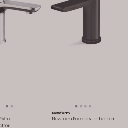
Newform
Extro
Newform Fan servantbatteri
tteri