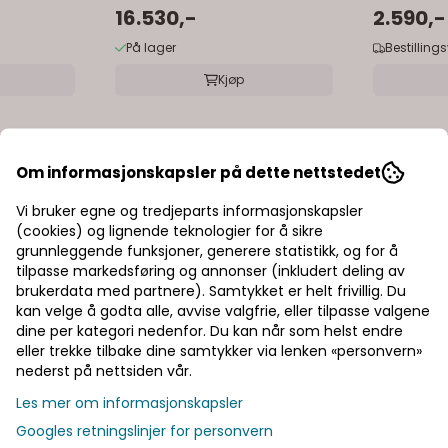
16.530,-
2.590,-
På lager
Bestilling
Kjøp
Om informasjonskapsler på dette nettstedet
Vi bruker egne og tredjeparts informasjonskapsler
(cookies) og lignende teknologier for å sikre
grunnleggende funksjoner, generere statistikk, og for å
tilpasse markedsføring og annonser (inkludert deling av
brukerdata med partnere). Samtykket er helt frivillig. Du
kan velge å godta alle, avvise valgfrie, eller tilpasse valgene
dine per kategori nedenfor. Du kan når som helst endre
eller trekke tilbake dine samtykker via lenken «personvern»
nederst på nettsiden vår.
Les mer om informasjonskapsler
Googles retningslinjer for personvern