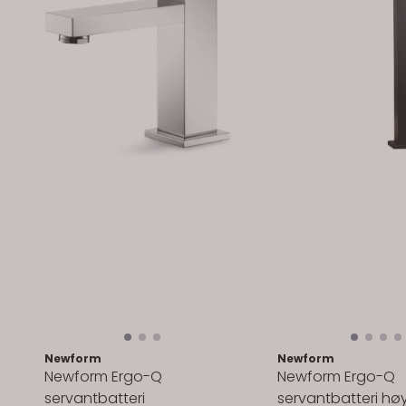
Newform
Newform
Newform Ergo-Q
Newform Ergo-Q
servantbatteri
servantbatteri hø