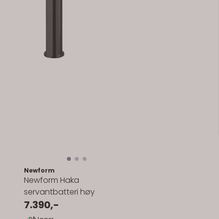
Newform
Newform Haka
servantbatteri høy
7.390,-