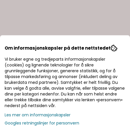
Om informasjonskapsler på dette nettstedet
Vi bruker egne og tredjeparts informasjonskapsler
(cookies) og lignende teknologier for å sikre
grunnleggende funksjoner, generere statistikk, og for å
tilpasse markedsføring og annonser (inkludert deling av
brukerdata med partnere). Samtykket er helt frivillig. Du
kan velge å godta alle, avvise valgfrie, eller tilpasse valgene
dine per kategori nedenfor. Du kan når som helst endre
eller trekke tilbake dine samtykker via lenken «personvern»
nederst på nettsiden vår.
Les mer om informasjonskapsler
Googles retningslinjer for personvern