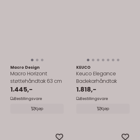
Macro Design
KEUCO
Macro Horizont
Keuco Elegance
støttehåndtak 63 cm
Badekarhåndtak
1.445,-
1.818,-
Bestillingsvare
Bestillingsvare
Kjøp
Kjøp