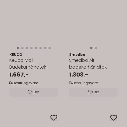
KEUCO
Smedbo
Keuco Moll
Smedbo Air
Badekarhåndtak
badekarhåndtak
1.667,-
1.303,-
Bestillingsvare
Bestillingsvare
Kjøp
Kjøp