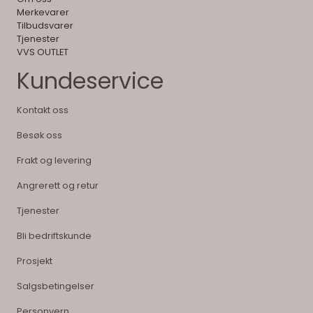
Merkevarer
Tilbudsvarer
Tjenester
VVS OUTLET
Kundeservice
Kontakt oss
Besøk oss
Frakt og levering
Angrerett og retur
Tjenester
Bli bedriftskunde
Prosjekt
Salgsbetingelser
Personvern