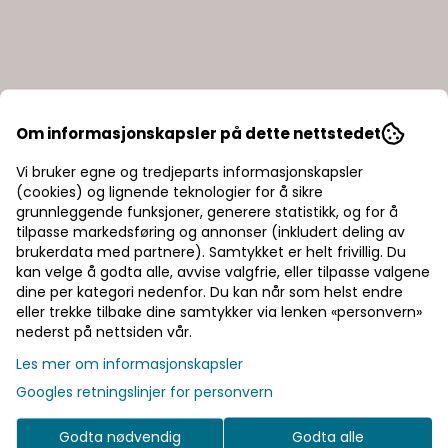
Om informasjonskapsler på dette nettstedet
Vi bruker egne og tredjeparts informasjonskapsler
(cookies) og lignende teknologier for å sikre
grunnleggende funksjoner, generere statistikk, og for å
tilpasse markedsføring og annonser (inkludert deling av
brukerdata med partnere). Samtykket er helt frivillig. Du
kan velge å godta alle, avvise valgfrie, eller tilpasse valgene
dine per kategori nedenfor. Du kan når som helst endre
eller trekke tilbake dine samtykker via lenken «personvern»
nederst på nettsiden vår.
Les mer om informasjonskapsler
Googles retningslinjer for personvern
Godta nødvendig
Godta alle