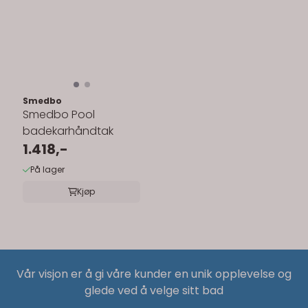
Smedbo
Smedbo Pool
badekarhåndtak
1.418,-
På lager
Kjøp
Vår visjon er å gi våre kunder en unik opplevelse og
glede ved å velge sitt bad