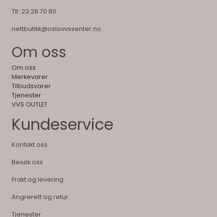
Tlf:
23 28 70 80
nettbutikk@oslovvssenter.no
Om oss
Om oss
Merkevarer
Tilbudsvarer
Tjenester
VVS OUTLET
Kundeservice
Kontakt oss
Besøk oss
Frakt og levering
Angrerett og retur
Tjenester