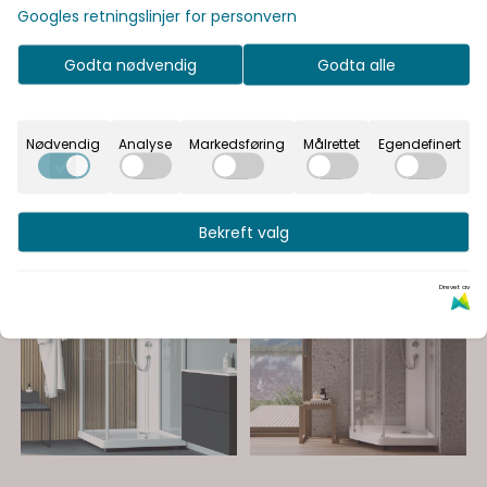
-38%
Googles retningslinjer for personvern
Godta nødvendig
Godta alle
Nødvendig
Analyse
Markedsføring
Målrettet
Egendefinert
Bekreft valg
Drevet av