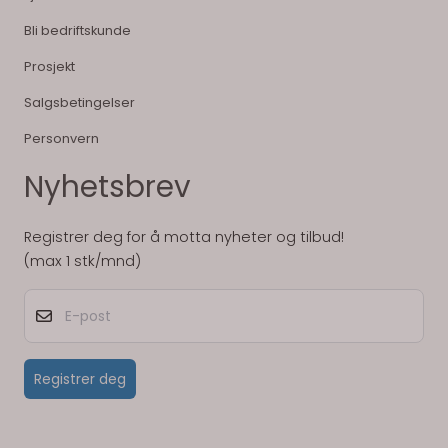
Bli bedriftskunde
Prosjekt
Salgsbetingelser
Personvern
Nyhetsbrev
Registrer deg for å motta nyheter og tilbud!
(max 1 stk/mnd)
E-post
Registrer deg