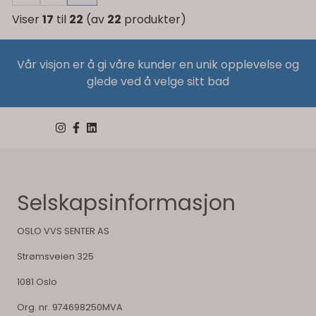
Viser
17
til
22
(av
22
produkter)
Vår visjon er å gi våre kunder en unik opplevelse og
glede ved å velge sitt bad
Selskapsinformasjon
OSLO VVS SENTER AS
Strømsveien 325
1081 Oslo
Org. nr. 974698250MVA