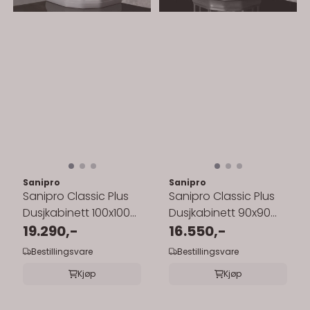
Sanipro
Sanipro
Sanipro Classic Plus
Sanipro Classic Plus
Dusjkabinett 100x100
Dusjkabinett 90x90
cm
19.290,-
cm
16.550,-
Bestillingsvare
Bestillingsvare
Kjøp
Kjøp