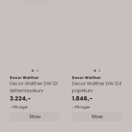
Decor Walther
Decor Walther
Decor Walther DW 121
Decor Walther DW 124
skittentøyskurv
papirkurv
3.224,-
1.846,-
På lager
På lager
Kjøp
Kjøp