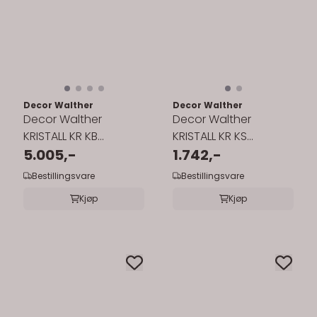
Decor Walther
Decor Walther
Decor Walther
Decor Walther
KRISTALL KR KB
KRISTALL KR KS
serviettdispenser
5.005,-
såpeholder
1.742,-
Bestillingsvare
Bestillingsvare
Kjøp
Kjøp