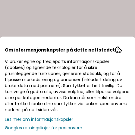
Om informasjonskapsler på dette nettstedet
Vi bruker egne og tredjeparts informasjonskapsler
(cookies) og lignende teknologier for å sikre
grunnleggende funksjoner, generere statistikk, og for å
tilpasse markedsføring og annonser (inkludert deling av
brukerdata med partnere). Samtykket er helt frivillig. Du
kan velge å godta alle, avvise valgfrie, eller tilpasse valgene
dine per kategori nedenfor. Du kan når som helst endre
eller trekke tilbake dine samtykker via lenken «personvern»
nederst på nettsiden vår.
Les mer om informasjonskapsler
Googles retningslinjer for personvern