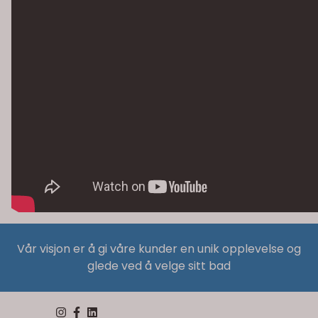
Vår visjon er å gi våre kunder en unik opplevelse og
glede ved å velge sitt bad