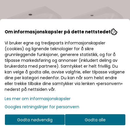
Om informasjonskapsler på dette nettstedet
Vi bruker egne og tredjeparts informasjonskapsler
(cookies) og lignende teknologier for å sikre
grunnleggende funksjoner, generere statistikk, og for å
tilpasse markedsføring og annonser (inkludert deling av
brukerdata med partnere). Samtykket er helt frivillig. Du
kan velge å godta alle, avvise valgfrie, eller tilpasse valgene
dine per kategori nedenfor. Du kan når som helst endre
eller trekke tilbake dine samtykker via lenken «personvern»
nederst på nettsiden vår.
Les mer om informasjonskapsler
Googles retningslinjer for personvern
Godta nødvendig
Godta alle
Villeroy & Boch
Villeroy & Boch
Villeroy & Boch
Villeroy & Boch