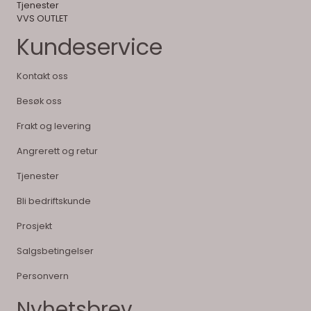
Tjenester
VVS OUTLET
Kundeservice
Kontakt oss
Besøk oss
Frakt og levering
Angrerett og retur
Tjenester
Bli bedriftskunde
Prosjekt
Salgsbetingelser
Personvern
Nyhetsbrev