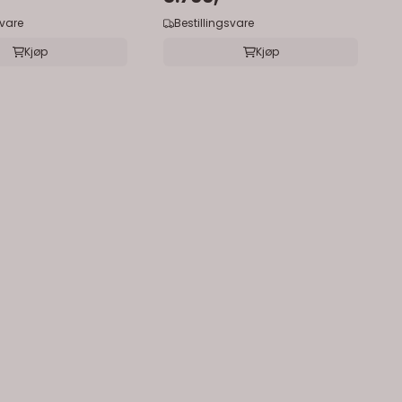
svare
Bestillingsvare
Kjøp
Kjøp