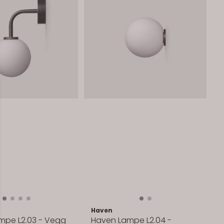
Haven
mpe L2.03 - Vegg
Haven Lampe L2.04 -