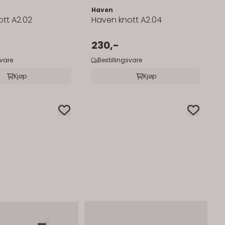
Haven
tt A2.02
Haven knott A2.04
230,-
svare
Bestillingsvare
Kjøp
Kjøp