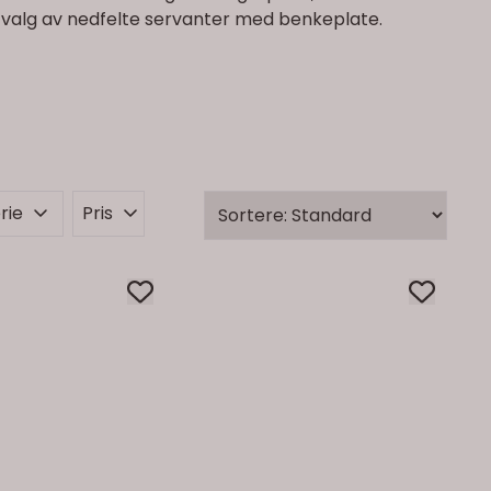
utvalg av nedfelte servanter med benkeplate.
rie
Pris