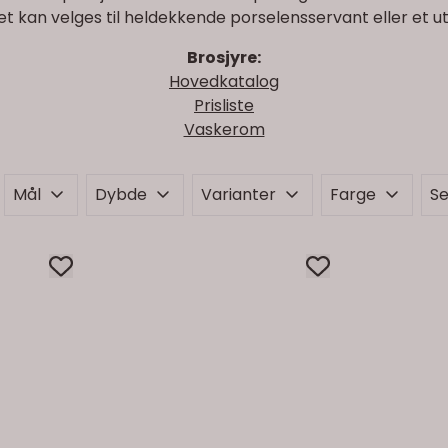
Det kan velges til heldekkende porselensservant eller et 
Brosjyre:
Hovedkatalog
Prisliste
Vaskerom
Mål
Dybde
Varianter
Farge
Se