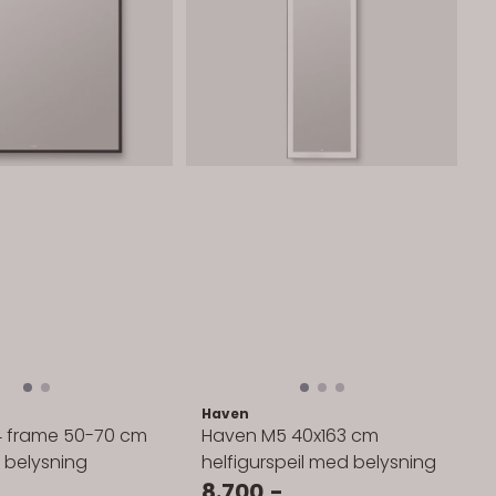
Haven
 frame 50-70 cm
Haven M5 40x163 cm
n belysning
helfigurspeil med belysning
8.700,-