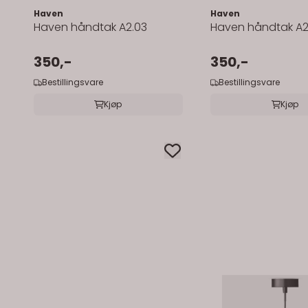
Haven
Haven
Haven håndtak A2.03
Haven håndtak A2
350,-
350,-
Bestillingsvare
Bestillingsvare
Kjøp
Kjøp