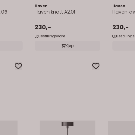
Haven
Haven
.05
Haven knott A2.01
Haven kno
230,-
230,-
Bestillingsvare
Bestilling
Kjøp