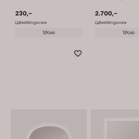
230,-
2.700,-
Bestillingsvare
Bestillingsvare
Kjøp
Kjøp