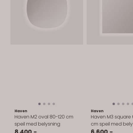
Haven
Haven
Haven M2 oval 80-120 cm
Haven M3 square 
speil med belysning
cm speil med bely
8.400,-
6.600,-