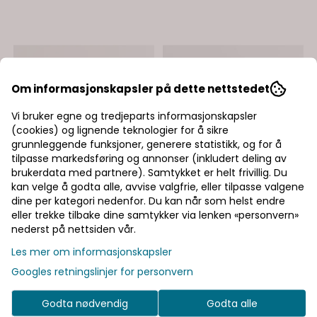
Om informasjonskapsler på dette nettstedet
Vi bruker egne og tredjeparts informasjonskapsler
(cookies) og lignende teknologier for å sikre
grunnleggende funksjoner, generere statistikk, og for å
tilpasse markedsføring og annonser (inkludert deling av
brukerdata med partnere). Samtykket er helt frivillig. Du
kan velge å godta alle, avvise valgfrie, eller tilpasse valgene
dine per kategori nedenfor. Du kan når som helst endre
eller trekke tilbake dine samtykker via lenken «personvern»
nederst på nettsiden vår.
Les mer om informasjonskapsler
Googles retningslinjer for personvern
Godta nødvendig
Godta alle