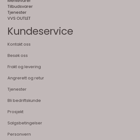
Merkevarer
Tilbudsvarer
Tjenester
VVS OUTLET
Kundeservice
Kontakt oss
Besøk oss
Frakt og levering
Angrerett og retur
Tjenester
Bli bedriftskunde
Prosjekt
Salgsbetingelser
Personvern