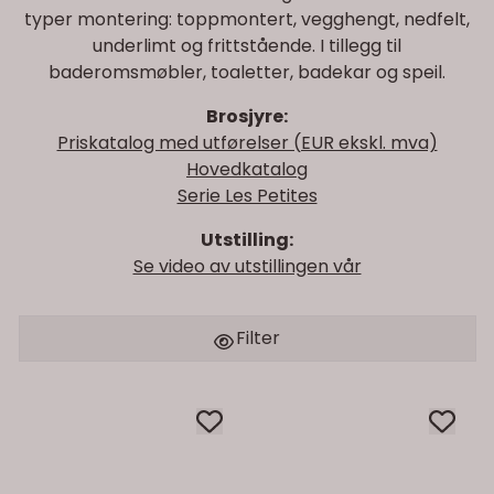
typer montering: toppmontert, vegghengt, nedfelt,
underlimt og frittstående. I tillegg til
baderomsmøbler, toaletter, badekar og speil.
Brosjyre:
Priskatalog med utførelser (EUR ekskl. mva)
Hovedkatalog
Serie Les Petites
Utstilling:
Se video av utstillingen vår
Filter