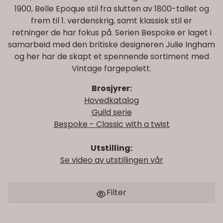
1900, Belle Epoque stil fra slutten av 1800-tallet og
frem til 1. verdenskrig, samt klassisk stil er
retninger de har fokus på. Serien Bespoke er laget i
samarbeid med den britiske designeren Julie Ingham
og her har de skapt et spennende sortiment med
Vintage fargepalett.
Brosjyrer:
Hovedkatalog
Guild serie
Bespoke - Classic with a twist
Utstilling:
Se video av utstillingen vår
Filter