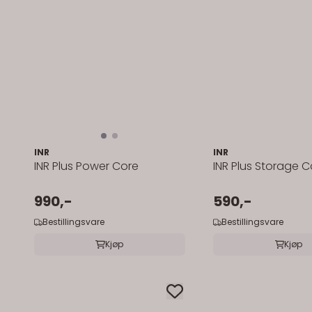
INR
INR
INR Plus Power Core
INR Plus Storage C
990,-
590,-
Bestillingsvare
Bestillingsvare
Kjøp
Kjøp