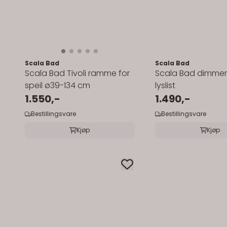
Scala Bad
Scala Bad
Scala Bad Tivoli ramme for
Scala Bad dimmer t
speil ø39-134 cm
lyslist
1.550,-
1.490,-
Bestillingsvare
Bestillingsvare
Kjøp
Kjøp