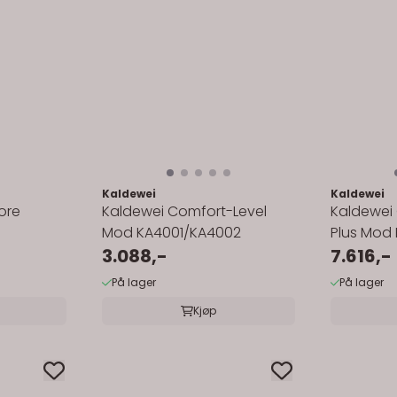
Kaldewei
Kaldewei
ore
Kaldewei Comfort-Level
Kaldewei
Mod KA4001/KA4002
Plus Mod 
3.088,-
7.616,-
På lager
På lager
Kjøp