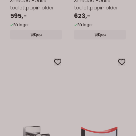
Smedbo House
Smedbo House
toalettpapirholder
toalettpapirholder
595,-
623,-
På lager
På lager
Kjøp
Kjøp