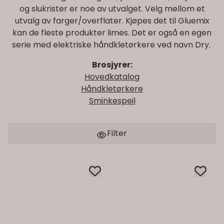
og slukrister er noe av utvalget. Velg mellom et
utvalg av farger/overflater. Kjøpes det til Gluemix
kan de fleste produkter limes. Det er også en egen
serie med elektriske håndkletørkere ved navn Dry.
Brosjyrer:
Hovedkatalog
Håndkletørkere
Sminkespeil
Filter