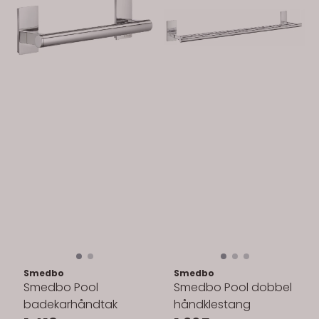
Smedbo
Smedbo
Smedbo Pool
Smedbo Pool dobbel
badekarhåndtak
håndklestang