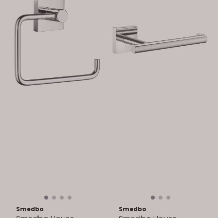
Smedbo
Smedbo