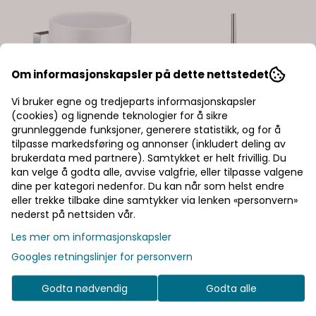
Om informasjonskapsler på dette nettstedet
Vi bruker egne og tredjeparts informasjonskapsler
(cookies) og lignende teknologier for å sikre
grunnleggende funksjoner, generere statistikk, og for å
tilpasse markedsføring og annonser (inkludert deling av
brukerdata med partnere). Samtykket er helt frivillig. Du
kan velge å godta alle, avvise valgfrie, eller tilpasse valgene
dine per kategori nedenfor. Du kan når som helst endre
eller trekke tilbake dine samtykker via lenken «personvern»
nederst på nettsiden vår.
Les mer om informasjonskapsler
Googles retningslinjer for personvern
Godta nødvendig
Godta alle