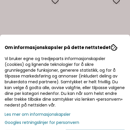
Om informasjonskapsler på dette nettstedet
Vi bruker egne og tredjeparts informasjonskapsler
(cookies) og lignende teknologier for å sikre
grunnleggende funksjoner, generere statistikk, og for å
tilpasse markedsføring og annonser (inkludert deling av
brukerdata med partnere). Samtykket er helt frivillig. Du
kan velge å godta alle, avvise valgfrie, eller tilpasse valgene
dine per kategori nedenfor. Du kan når som helst endre
eller trekke tilbake dine samtykker via lenken «personvern»
nederst på nettsiden vår.
Les mer om informasjonskapsler
Googles retningslinjer for personvern