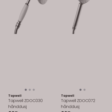
Tapwell
Tapwell
Tapwell ZDOC030
Tapwell ZDOC072
hånddusj
hånddusj