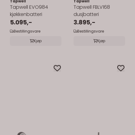
Tapwell
Tapwell
Tapwell EVO984
Tapwell FBLV168
kjøkkenbatteri
dusjbatteri
5.095,-
3.895,-
Bestillingsvare
Bestillingsvare
Kjøp
Kjøp