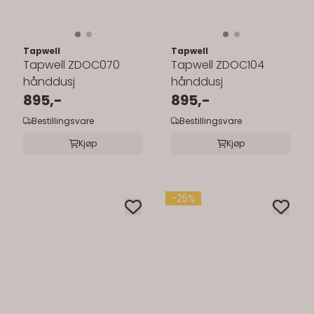
Tapwell
Tapwell
Tapwell ZDOC070
Tapwell ZDOC104
hånddusj
hånddusj
895,-
895,-
Bestillingsvare
Bestillingsvare
Kjøp
Kjøp
-25%