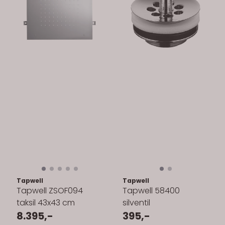
Tapwell
Tapwell
Tapwell ZSOF094
Tapwell 58400
taksil 43x43 cm
silventil
8.395,-
395,-