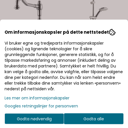
Om informasjonskapsler på dette nettstedet
Vi bruker egne og tredjeparts informasjonskapsler
(cookies) og lignende teknologier for å sikre
grunnleggende funksjoner, generere statistikk, og for å
tilpasse markedsføring og annonser (inkludert deling av
brukerdata med partnere). Samtykket er helt frivillig. Du
kan velge å godta alle, avvise valgfrie, eller tilpasse valgene
dine per kategori nedenfor. Du kan når som helst endre
eller trekke tilbake dine samtykker via lenken «personvern»
nederst på nettsiden vår.
Les mer om informasjonskapsler
Googles retningslinjer for personvern
Godta nødvendig
Godta alle
Tapwell
Tapwell