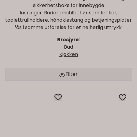
sikkerhetsboks for innebygde
løsninger. Baderomstilbehør som kroker,
toalettrullholdere, håndklestang og betjeningsplater
fås i samme utførelse for et helhetlig uttrykk.
Brosjyre:
Bad
Kjøkken
Filter