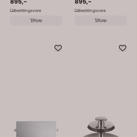
895,-
895,-
Bestillingsvare
Bestillingsvare
Kjøp
Kjøp