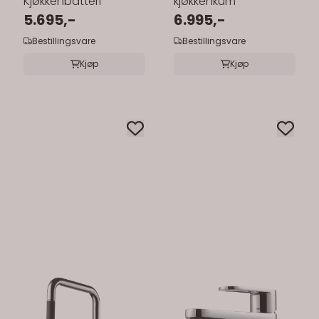
Kjøkkenbatteri
kjøkkenkum
5.695,-
6.995,-
Bestillingsvare
Bestillingsvare
Kjøp
Kjøp