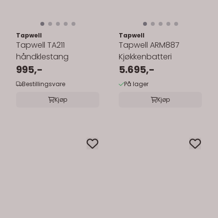
Tapwell
Tapwell
Tapwell TA211
Tapwell ARM887
håndklestang
Kjøkkenbatteri
995,-
5.695,-
Bestillingsvare
På lager
Kjøp
Kjøp