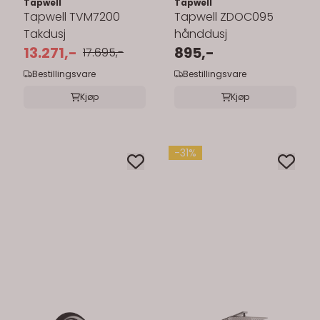
Tapwell
Tapwell
Tapwell TVM7200
Tapwell ZDOC095
Takdusj
hånddusj
13.271,-
895,-
17.695,-
Bestillingsvare
Bestillingsvare
Kjøp
Kjøp
-31%