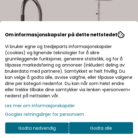
Om informasjonskapsler på dette nettstedet
Vi bruker egne og tredjeparts informasjonskapsler
(cookies) og lignende teknologier for å sikre
grunnleggende funksjoner, generere statistikk, og for å
tilpasse markedsføring og annonser (inkludert deling av
brukerdata med partnere). Samtykket er helt frivillig. Du
kan velge å godta alle, avvise valgfrie, eller tilpasse valgene
dine per kategori nedenfor. Du kan når som helst endre
eller trekke tilbake dine samtykker via lenken «personvern»
nederst på nettsiden vår.
Les mer om informasjonskapsler
Googles retningslinjer for personvern
Godta nødvendig
Godta alle
Tapwell
Tapwell