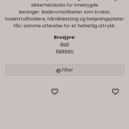
sikkerhetsboks for innebygde
løsninger. Baderomstilbehør som kroker,
toalettrullholdere, håndklestang og betjeningsplater
fås i samme utførelse for et helhetlig uttrykk.
Brosjyre:
Bad
Kjøkken
Filter