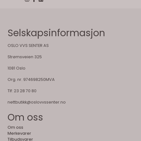
Selskapsinformasjon
OSLO VVS SENTER AS
Strømsveien 325
1081 Oslo
Org. nr. 974698250MVA
Tlf:
23 28 70 80
nettbutikk@oslovvssenter.no
Om oss
Om oss
Merkevarer
Tilbudsvarer