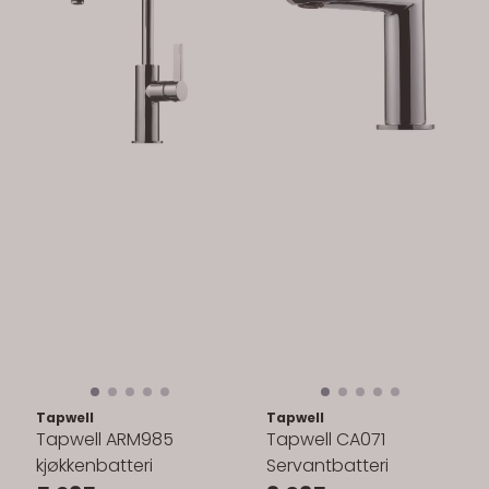
Tapwell
Tapwell
Tapwell ARM985
Tapwell CA071
kjøkkenbatteri
Servantbatteri