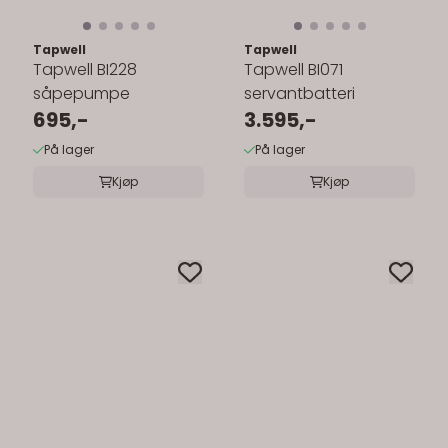
Tapwell
Tapwell
Tapwell BI228
Tapwell BI071
såpepumpe
servantbatteri
695,-
3.595,-
På lager
På lager
Kjøp
Kjøp