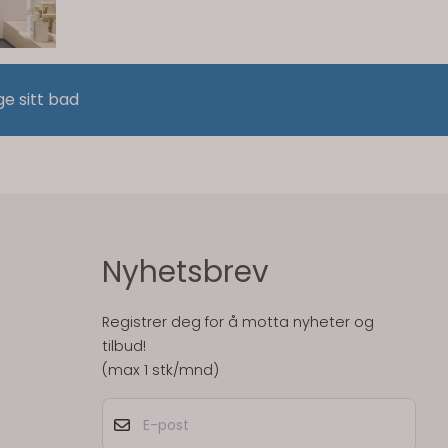
ge sitt bad
Nyhetsbrev
Registrer deg for å motta nyheter og
tilbud!
(max 1 stk/mnd)
E-post