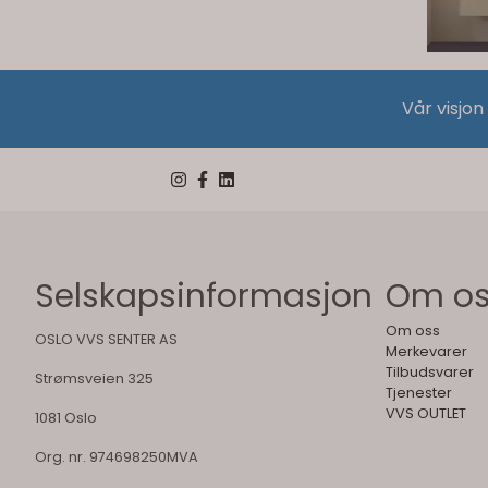
Vår visjon
Selskapsinformasjon
Om o
Om oss
OSLO VVS SENTER AS
Merkevarer
Tilbudsvarer
Strømsveien 325
Tjenester
VVS OUTLET
1081 Oslo
Org. nr. 974698250MVA