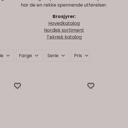
har de en rekke spennende utførelser.
Brosjyrer:
Hovedkatalog
Nordisk sortiment
Teknisk katalog
de
Farge
Serie
Pris