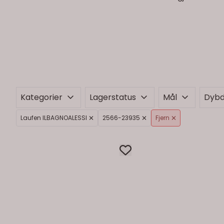
Kategorier
Lagerstatus
Mål
Dyb
Laufen ILBAGNOALESSI
2566-23935
Fjern