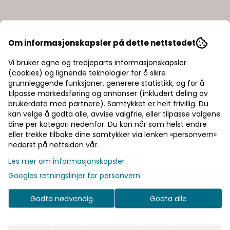
Om informasjonskapsler på dette nettstedet
Vi bruker egne og tredjeparts informasjonskapsler
(cookies) og lignende teknologier for å sikre
grunnleggende funksjoner, generere statistikk, og for å
tilpasse markedsføring og annonser (inkludert deling av
brukerdata med partnere). Samtykket er helt frivillig. Du
kan velge å godta alle, avvise valgfrie, eller tilpasse valgene
dine per kategori nedenfor. Du kan når som helst endre
eller trekke tilbake dine samtykker via lenken «personvern»
nederst på nettsiden vår.
Les mer om informasjonskapsler
Googles retningslinjer for personvern
Godta nødvendig
Godta alle