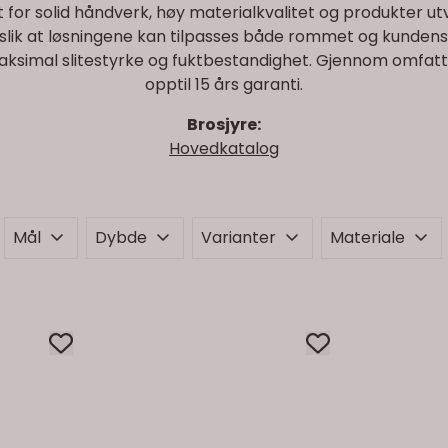
nt for solid håndverk, høy materialkvalitet og produkter ut
slik at løsningene kan tilpasses både rommet og kundens
mal slitestyrke og fuktbestandighet. Gjennom omfatten
opptil 15 års garanti.
Brosjyre:
Hovedkatalog
Mål
Dybde
Varianter
Materiale