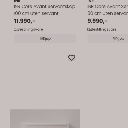
INR
INR
INR Core Avant Servantskap
INR Core Avant Se
100 cm uten servant
80 cm uten serva
11.990,-
9.990,-
Bestillingsvare
Bestillingsvare
Kjøp
Kjøp