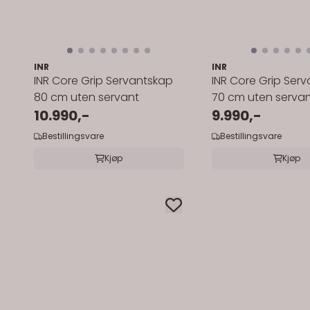
INR
INR
INR Core Grip Servantskap
INR Core Grip Ser
80 cm uten servant
70 cm uten serva
10.990,-
9.990,-
Bestillingsvare
Bestillingsvare
Kjøp
Kjøp