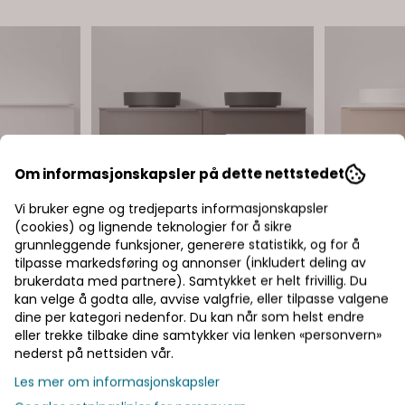
Om informasjonskapsler på dette nettstedet
Vi bruker egne og tredjeparts informasjonskapsler
(cookies) og lignende teknologier for å sikre
grunnleggende funksjoner, generere statistikk, og for å
tilpasse markedsføring og annonser (inkludert deling av
brukerdata med partnere). Samtykket er helt frivillig. Du
kan velge å godta alle, avvise valgfrie, eller tilpasse valgene
dine per kategori nedenfor. Du kan når som helst endre
eller trekke tilbake dine samtykker via lenken «personvern»
nederst på nettsiden vår.
Les mer om informasjonskapsler