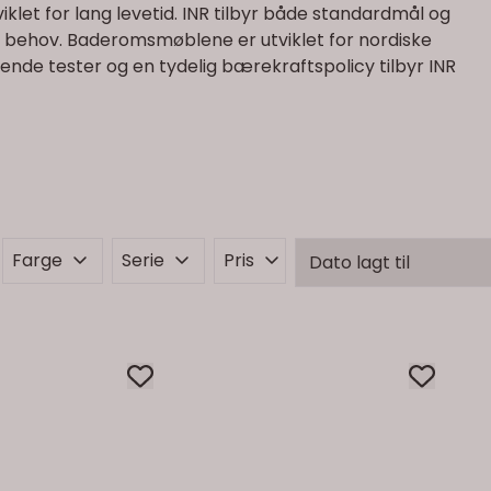
viklet for lang levetid. INR tilbyr både standardmål og
 behov. Baderomsmøblene er utviklet for nordiske
de tester og en tydelig bærekraftspolicy tilbyr INR
Farge
Serie
Pris