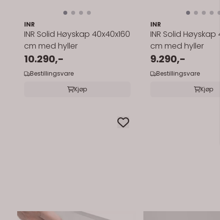
INR
INR
INR Solid Høyskap 40x40x160
INR Solid Høyskap
cm med hyller
cm med hyller
10.290,-
9.290,-
Bestillingsvare
Bestillingsvare
Kjøp
Kjøp