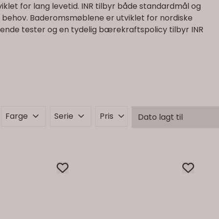
viklet for lang levetid. INR tilbyr både standardmål og
 behov. Baderomsmøblene er utviklet for nordiske
de tester og en tydelig bærekraftspolicy tilbyr INR
Farge
Serie
Pris