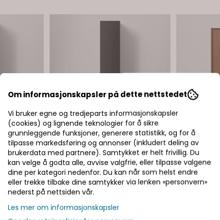
Om informasjonskapsler på dette nettstedet
Vi bruker egne og tredjeparts informasjonskapsler
(cookies) og lignende teknologier for å sikre
grunnleggende funksjoner, generere statistikk, og for å
tilpasse markedsføring og annonser (inkludert deling av
brukerdata med partnere). Samtykket er helt frivillig. Du
kan velge å godta alle, avvise valgfrie, eller tilpasse valgene
dine per kategori nedenfor. Du kan når som helst endre
eller trekke tilbake dine samtykker via lenken «personvern»
nederst på nettsiden vår.
Les mer om informasjonskapsler