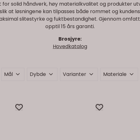
nt for solid håndverk, høy materialkvalitet og produkter ut
slik at løsningene kan tilpasses både rommet og kundens
mal slitestyrke og fuktbestandighet. Gjennom omfatten
opptil 15 års garanti.
Brosjyre:
Hovedkatalog
Mål
Dybde
Varianter
Materiale