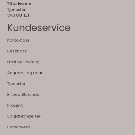
Tilbudsvarer
Tjenester
VVS OUTLET
Kundeservice
Kontakt oss
Besøk oss
Frakt og levering
Angrerett og retur
Tjenester
Bli bedriftskunde
Prosjekt
Salgsbetingelser
Personvern