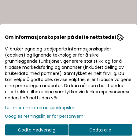
Om informasjonskapsler på dette nettstedet
Vi bruker egne og tredjeparts informasjonskapsler
(cookies) og lignende teknologier for å sikre
grunnleggende funksjoner, generere statistikk, og for å
tilpasse markedsføring og annonser (inkludert deling av
brukerdata med partnere). Samtykket er helt frivillig. Du
kan velge å godta alle, avvise valgfrie, eller tilpasse valgene
dine per kategori nedenfor. Du kan når som helst endre
eller trekke tilbake dine samtykker via lenken «personvern»
nederst på nettsiden vår.
Les mer om informasjonskapsler
Googles retningslinjer for personvern
Godta nødvendig
Godta alle