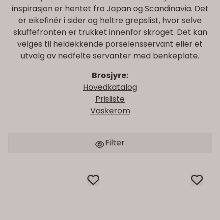
inspirasjon er hentet fra Japan og Scandinavia. Det
er eikefinér i sider og heltre grepslist, hvor selve
skuffefronten er trukket innenfor skroget. Det kan
velges til heldekkende porselensservant eller et
utvalg av nedfelte servanter med benkeplate.
Brosjyre:
Hovedkatalog
Prisliste
Vaskerom
Filter