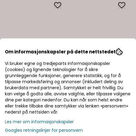
Om informasjonskapsler på dette nettstedet
Vi bruker egne og tredjeparts informasjonskapsler
(cookies) og lignende teknologier for å sikre
grunnleggende funksjoner, generere statistikk, og for å
tilpasse markedsføring og annonser (inkludert deling av
brukerdata med partnere). Samtykket er helt frivillig. Du
kan velge å godta alle, avvise valgfrie, eller tilpasse valgene
dine per kategori nedenfor. Du kan når som helst endre
eller trekke tilbake dine samtykker via lenken «personvern»
nederst på nettsiden vår.
Les mer om informasjonskapsler
Googles retningslinjer for personvern