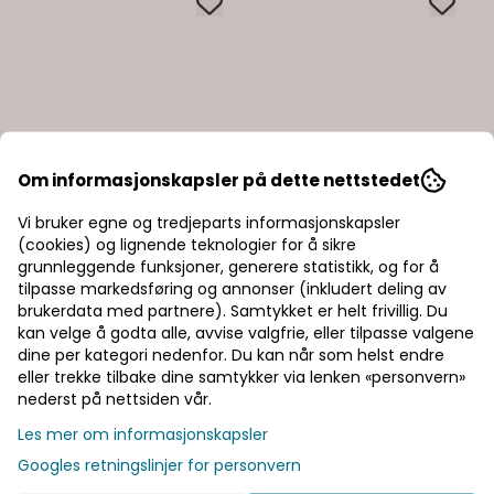
Om informasjonskapsler på dette nettstedet
Vi bruker egne og tredjeparts informasjonskapsler
(cookies) og lignende teknologier for å sikre
grunnleggende funksjoner, generere statistikk, og for å
tilpasse markedsføring og annonser (inkludert deling av
brukerdata med partnere). Samtykket er helt frivillig. Du
kan velge å godta alle, avvise valgfrie, eller tilpasse valgene
dine per kategori nedenfor. Du kan når som helst endre
eller trekke tilbake dine samtykker via lenken «personvern»
nederst på nettsiden vår.
Les mer om informasjonskapsler
Googles retningslinjer for personvern